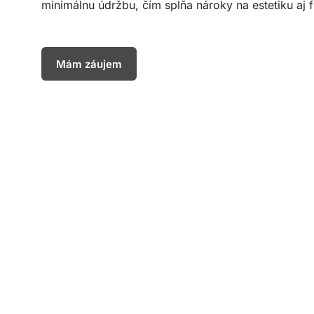
minimálnu údržbu, čím spĺňa nároky na estetiku aj 
Mám záujem