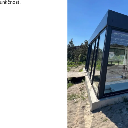
funkčnosť.