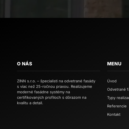
O NÁS
MENU
ZINN s.r.o. – špecialisti na odvetrané fasády
Úvod
s viac než 25-ročnou praxou. Realizujeme
Odvetrané f
moderné fasádne systémy na
certifikovaných profiloch s dôrazom na
Typy realizac
kvalitu a detail.
Referencie
Kontakt